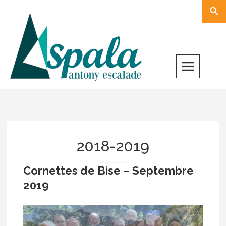
Skip
Rech
to
content
2018-2019
Cornettes de Bise – Septembre
2019