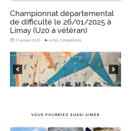
Championnat départemental
de difficulté le 26/01/2025 à
Limay (U20 à vétéran)
Posted
Categories
27 janvier 2025
Actus
,
Compétitions
on
VOUS POURRIEZ AUSSI AIMER