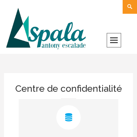
Skip
Rech
to
content
Centre de confidentialité