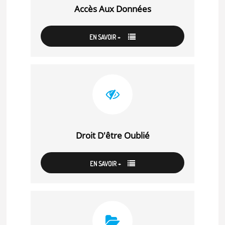
Accès Aux Données
EN SAVOIR +
Droit D'être Oublié
EN SAVOIR +