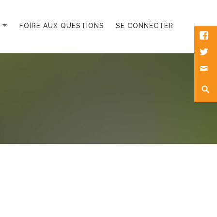
FOIRE AUX QUESTIONS
SE CONNECTER
Fac
Twee
Mes
Rech