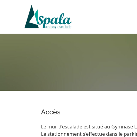
Skip
to
content
Accès
Le mur d’escalade est situé au Gymnase L
Le stationnement s’effectue dans le parki