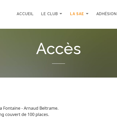
ACCUEIL
LE CLUB
LA SAE
ADHÉSION
Accès
a Fontaine - Arnaud Beltrame.
ng couvert de 100 places.