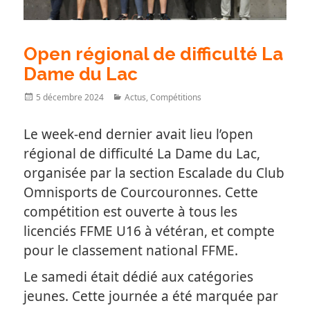
Open régional de difficulté La
Dame du Lac
Posted
Categories
5 décembre 2024
Actus
,
Compétitions
on
Le week-end dernier avait lieu l’open
régional de difficulté La Dame du Lac,
organisée par la section Escalade du Club
Omnisports de Courcouronnes. Cette
compétition est ouverte à tous les
licenciés FFME U16 à vétéran, et compte
pour le classement national FFME.
Le samedi était dédié aux catégories
jeunes. Cette journée a été marquée par