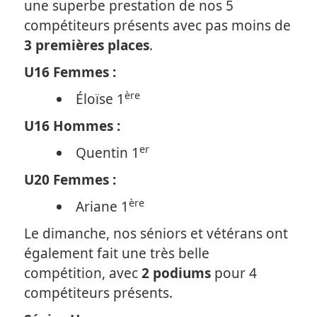
une superbe prestation de nos 5
compétiteurs présents avec pas moins de
3 premières places
.
U16 Femmes :
ère
Éloïse 1
U16 Hommes :
er
Quentin 1
U20 Femmes :
ère
Ariane 1
Le dimanche, nos séniors et vétérans ont
également fait une très belle
compétition, avec
2 podiums
pour 4
compétiteurs présents.