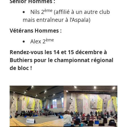
Sénior Hommes :
ème
Nils 2
(affilié à un autre club
mais entraîneur à l’Aspala)
Vétérans Hommes :
ème
Alex 2
Rendez-vous les 14 et 15 décembre à
Buthiers pour le championnat régional
de bloc !