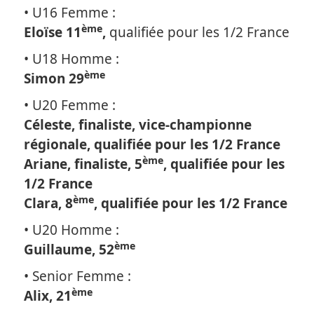
• U16 Femme :
ème
Eloïse 11
,
qualifiée pour les 1/2 France
• U18 Homme :
ème
Simon 29
• U20 Femme :
Céleste, finaliste, vice-championne
régionale, qualifiée pour les 1/2 France
ème
Ariane, finaliste, 5
, qualifiée pour les
1/2 France
ème
Clara, 8
, qualifiée pour les 1/2 France
• U20 Homme :
ème
Guillaume, 52
• Senior Femme :
ème
Alix, 21