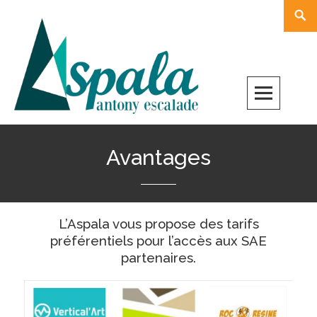
Skip
Rech
to
content
Avantages
L’Aspala vous propose des tarifs
préférentiels pour l’accès aux SAE​
partenaires.