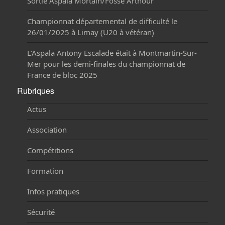
Sortie Aspala Mortain/Fosse Arthour
Championnat départemental de difficulté le
26/01/2025 à Limay (U20 à vétéran)
L’Aspala Antony Escalade était à Montmartin-Sur-
Mer pour les demi-finales du championnat de
France de bloc 2025
Rubriques
Actus
Association
Compétitions
Formation
Infos pratiques
Sécurité