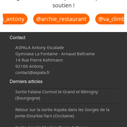
soutien !
u_antony
@archie_restaurant
@va_climbi
Contact
ASPALA Antony Escalade
Gymnase La Fontaine - Arnaud Beltrame
14 Rue Pierre Kohlmann
92160 Antony
contact@aspala.fr
Derniers articles
Sortie Falaise Cormot le Grand et Rémigny
(Bourgogne)
Retour sur la sortie Aspala dans les Gorges de la
Jonte-Dourbie-Tarn (Occitanie)