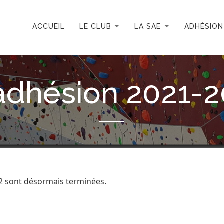
ACCUEIL
LE CLUB
LA SAE
ADHÉSION
adhésion 2021-2
22 sont désormais terminées.