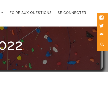
FOIRE AUX QUESTIONS
SE CONNECTER
Fac
Twee
Mes
022
Rech