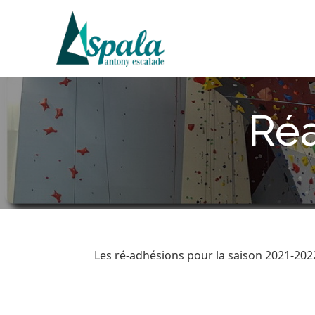
Skip
to
content
Ré
Les ré-adhésions pour la saison 2021-20