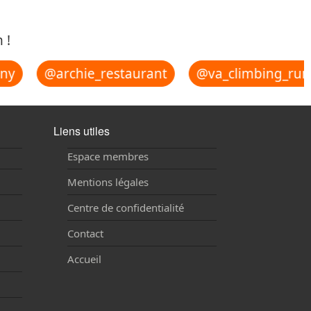
 !
ny
@archie_restaurant
@va_climbing_rung
Liens utiles
Espace membres
Mentions légales
Centre de confidentialité
Contact
Accueil