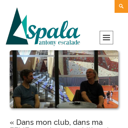
Skip
Rech
to
content
« Dans mon club, dans ma