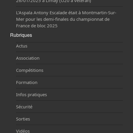
26/01/2025 à Limay (U20 à vétéran)
L’Aspala Antony Escalade était à Montmartin-Sur-
Mer pour les demi-finales du championnat de
France de bloc 2025
Rubriques
Actus
Association
Compétitions
Formation
Infos pratiques
Sécurité
Sorties
Vidéos