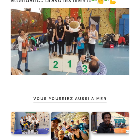
attendant… Bravo les filles !!!
VOUS POURRIEZ AUSSI AIMER