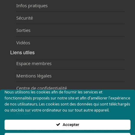
Infos pratiques
Sécurité
Sorties
Vidéos
Liens utiles
Espace membres
Mentions légales
Centre de confidentialité
Nous utilisons les cookies afin de fournir les services et
fonctionnalités proposés sur notre site et afin d’améliorer l’expérience
Contact
de nos utilisateurs. Les cookies sont des données qui sont téléchargés
ou stockés sur votre ordinateur ou sur tout autre appareil.
Accueil
Accepter
©
2023 Association ASPALA - Tous droits réservés -