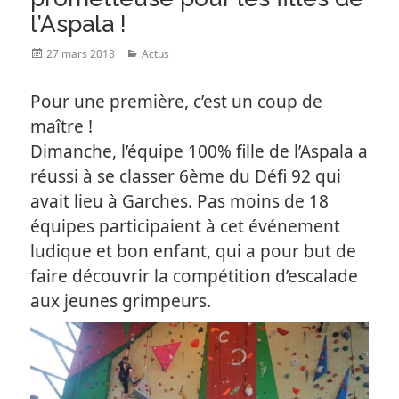
l’Aspala !
Posted
Categories
27 mars 2018
Actus
on
Pour une première, c’est un coup de
maître !
Dimanche, l’équipe 100% fille de l’Aspala a
réussi à se classer 6ème du Défi 92 qui
avait lieu à Garches. Pas moins de 18
équipes participaient à cet événement
ludique et bon enfant, qui a pour but de
faire découvrir la compétition d’escalade
aux jeunes grimpeurs.