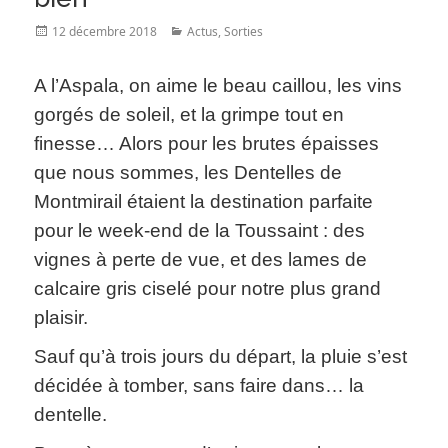
Posted
Categories
12 décembre 2018
Actus
,
Sorties
on
A l’Aspala, on aime le beau caillou, les vins
gorgés de soleil, et la grimpe tout en
finesse… Alors pour les brutes épaisses
que nous sommes, les Dentelles de
Montmirail étaient la destination parfaite
pour le week-end de la Toussaint : des
vignes à perte de vue, et des lames de
calcaire gris ciselé pour notre plus grand
plaisir.
Sauf qu’à trois jours du départ, la pluie s’est
décidée à tomber, sans faire dans… la
dentelle.