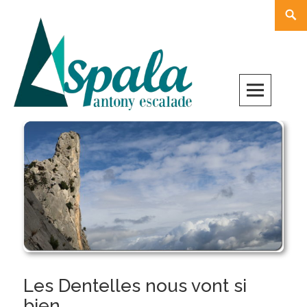
Skip
Rech
to
content
Les Dentelles nous vont si
bien