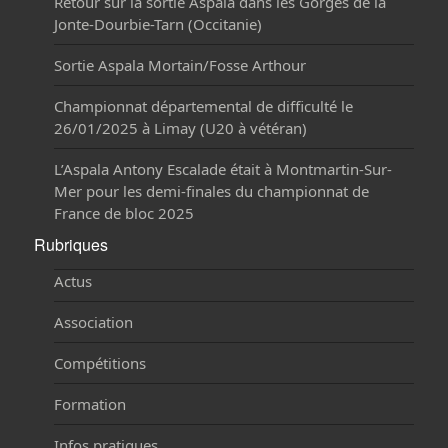
Retour sur la sortie Aspala dans les Gorges de la
Jonte-Dourbie-Tarn (Occitanie)
Sortie Aspala Mortain/Fosse Arthour
Championnat départemental de difficulté le
26/01/2025 à Limay (U20 à vétéran)
L’Aspala Antony Escalade était à Montmartin-Sur-
Mer pour les demi-finales du championnat de
France de bloc 2025
Rubriques
Actus
Association
Compétitions
Formation
Infos pratiques