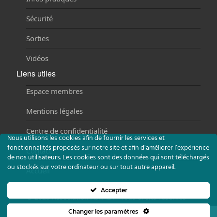
Sécurité
Sorties
Vidéos
Liens utiles
Espace membres
Mentions légales
Centre de confidentialité
Nous utilisons les cookies afin de fournir les services et
fonctionnalités proposés sur notre site et afin d’améliorer l’expérience
Contact
de nos utilisateurs. Les cookies sont des données qui sont téléchargés
ou stockés sur votre ordinateur ou sur tout autre appareil.
Accueil
Accepter
©
2023 Association ASPALA - Tous droits réservés -
Réalisation :
Agence Nova Fontainebleau
Changer les paramètres