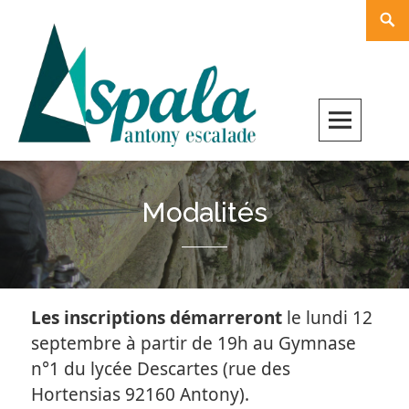
Skip
Rech
to
content
Modalités
Les inscriptions démarreront
le lundi 12
septembre à partir de 19h au Gymnase
n°1 du lycée Descartes (rue des
Hortensias 92160 Antony).