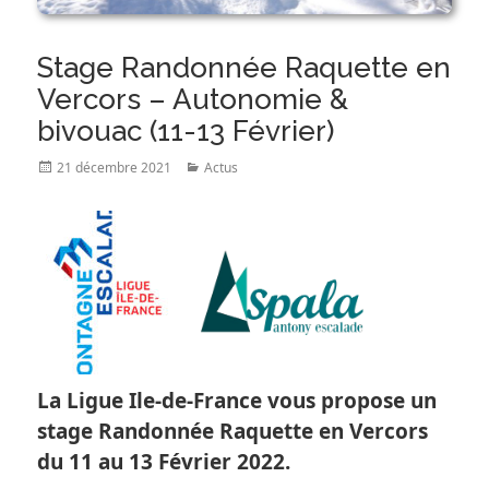
Stage Randonnée Raquette en
Vercors – Autonomie &
bivouac (11-13 Février)
Posted
Categories
21 décembre 2021
Actus
on
La Ligue Ile-de-France vous propose un
stage Randonnée Raquette en Vercors
du 11 au 13 Février 2022.