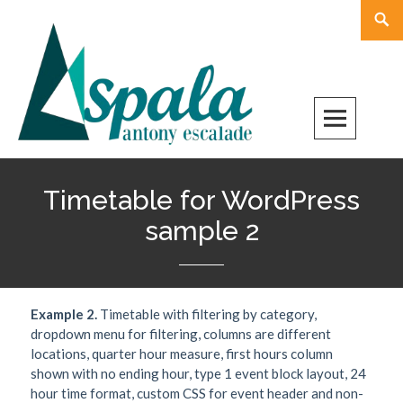
Skip
Rech
to
content
Timetable for WordPress
sample 2
Example 2.
Timetable with filtering by category,
dropdown menu for filtering, columns are different
locations, quarter hour measure, first hours column
shown with no ending hour, type 1 event block layout, 24
hour time format, custom CSS for event header and non-