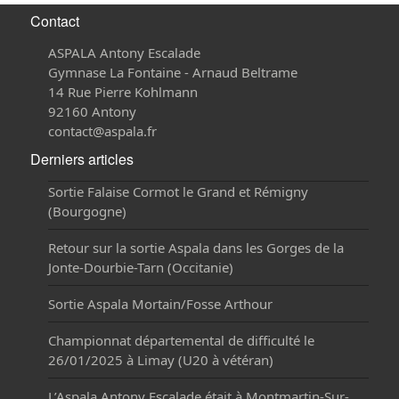
Contact
ASPALA Antony Escalade
Gymnase La Fontaine - Arnaud Beltrame
14 Rue Pierre Kohlmann
92160 Antony
contact@aspala.fr
Derniers articles
Sortie Falaise Cormot le Grand et Rémigny
(Bourgogne)
Retour sur la sortie Aspala dans les Gorges de la
Jonte-Dourbie-Tarn (Occitanie)
Sortie Aspala Mortain/Fosse Arthour
Championnat départemental de difficulté le
26/01/2025 à Limay (U20 à vétéran)
L’Aspala Antony Escalade était à Montmartin-Sur-