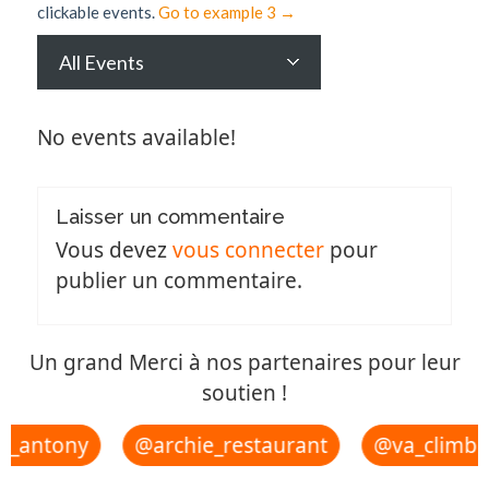
clickable events.
Go to example 3 →
All Events
No events available!
Laisser un commentaire
Vous devez
vous connecter
pour
publier un commentaire.
Un grand Merci à nos partenaires pour leur
soutien !
u_antony
@archie_restaurant
@va_climbi