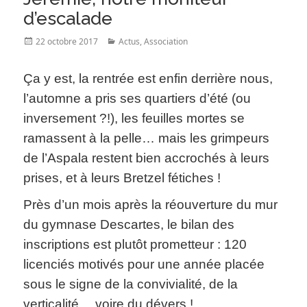
d’escalade
Posted
Categories
22 octobre 2017
Actus
,
Association
on
Ça y est, la rentrée est enfin derrière nous,
l’automne a pris ses quartiers d’été (ou
inversement ?!), les feuilles mortes se
ramassent à la pelle… mais les grimpeurs
de l’Aspala restent bien accrochés à leurs
prises, et à leurs Bretzel fétiches !
Près d’un mois après la réouverture du mur
du gymnase Descartes, le bilan des
inscriptions est plutôt prometteur : 120
licenciés motivés pour une année placée
sous le signe de la convivialité, de la
verticalité… voire du dévers !