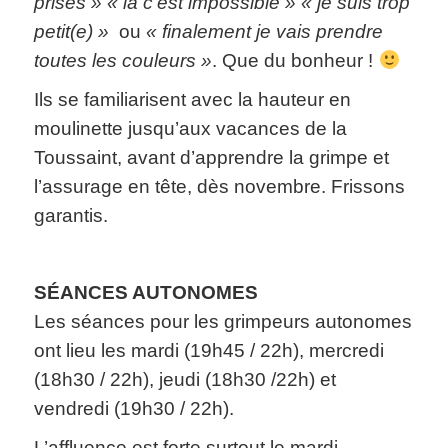
prises » « là c’est impossible » « je suis trop
petit(e) »
ou
« finalement je vais prendre
toutes les couleurs »
. Que du bonheur !
Ils se familiarisent avec la hauteur en
moulinette jusqu’aux vacances de la
Toussaint, avant d’apprendre la grimpe et
l’assurage en tête, dès novembre. Frissons
garantis.
SÉANCES AUTONOMES
Les séances pour les grimpeurs autonomes
ont lieu les mardi (19h45 / 22h), mercredi
(18h30 / 22h), jeudi (18h30 /22h) et
vendredi (19h30 / 22h).
L’affluence est forte surtout le mardi,