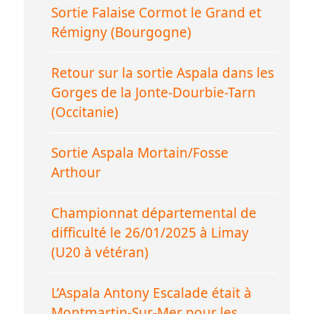
Sortie Falaise Cormot le Grand et
Rémigny (Bourgogne)
Retour sur la sortie Aspala dans les
Gorges de la Jonte-Dourbie-Tarn
(Occitanie)
Sortie Aspala Mortain/Fosse
Arthour
Championnat départemental de
difficulté le 26/01/2025 à Limay
(U20 à vétéran)
L’Aspala Antony Escalade était à
Montmartin-Sur-Mer pour les