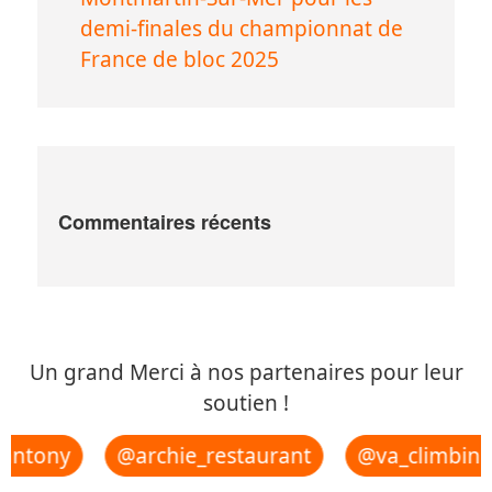
demi-finales du championnat de
France de bloc 2025
Commentaires récents
Un grand Merci à nos partenaires pour leur
soutien !
antony
@archie_restaurant
@va_climbing_