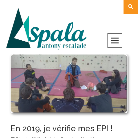
Skip
Rech
to
content
En 2019, je vérifie mes EPI !