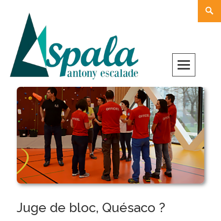
Skip
Rech
to
content
Juge de bloc, Quésaco ?