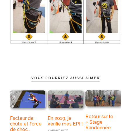
VOUS POURRIEZ AUSSI AIMER
Retour sur le
Facteur de
En 2019, je
« Stage
chute et force
vérifie mes EPI !
Randonnée
de choc…
7 janvier 2019