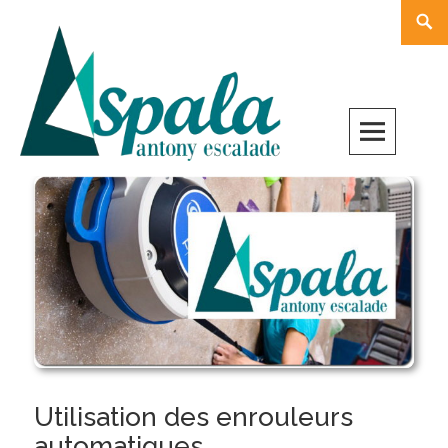
Skip
Rech
to
content
Utilisation des enrouleurs
automatiques