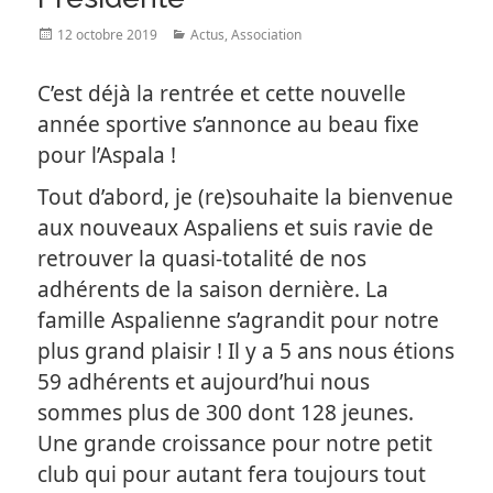
Posted
Categories
12 octobre 2019
Actus
,
Association
on
C’est déjà la rentrée et cette nouvelle
année sportive s’annonce au beau fixe
pour l’Aspala !
Tout d’abord, je (re)souhaite la bienvenue
aux nouveaux Aspaliens et suis ravie de
retrouver la quasi-totalité de nos
adhérents de la saison dernière. La
famille Aspalienne s’agrandit pour notre
plus grand plaisir ! Il y a 5 ans nous étions
59 adhérents et aujourd’hui nous
sommes plus de 300 dont 128 jeunes.
Une grande croissance pour notre petit
club qui pour autant fera toujours tout