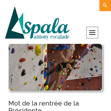
Skip
Rech
to
content
Mot de la rentrée de la
Présidente