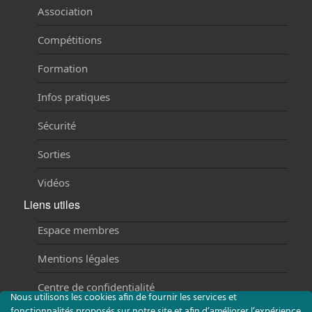
Association
Compétitions
Formation
Infos pratiques
Sécurité
Sorties
Vidéos
Liens utiles
Espace membres
Mentions légales
Centre de confidentialité
Nous utilisons les cookies afin de fournir les services et
fonctionnalités proposés sur notre site et afin d’améliorer l’expérience