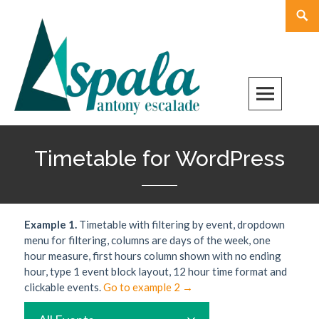
Skip
Rech
to
content
Timetable for WordPress
Example 1.
Timetable with filtering by event, dropdown
menu for filtering, columns are days of the week, one
hour measure, first hours column shown with no ending
hour, type 1 event block layout, 12 hour time format and
clickable events.
Go to example 2 →