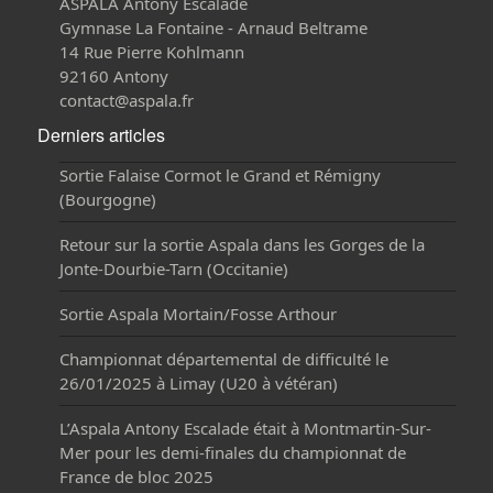
ASPALA Antony Escalade
Gymnase La Fontaine - Arnaud Beltrame
14 Rue Pierre Kohlmann
92160 Antony
contact@aspala.fr
Derniers articles
Sortie Falaise Cormot le Grand et Rémigny
(Bourgogne)
Retour sur la sortie Aspala dans les Gorges de la
Jonte-Dourbie-Tarn (Occitanie)
Sortie Aspala Mortain/Fosse Arthour
Championnat départemental de difficulté le
26/01/2025 à Limay (U20 à vétéran)
L’Aspala Antony Escalade était à Montmartin-Sur-
Mer pour les demi-finales du championnat de
France de bloc 2025