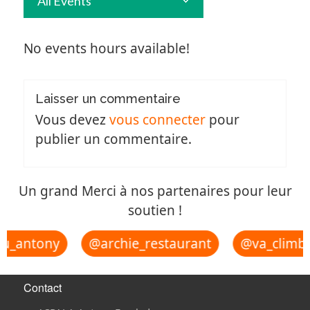
All Events
No events hours available!
Laisser un commentaire
Vous devez
vous connecter
pour
publier un commentaire.
Un grand Merci à nos partenaires pour leur
soutien !
u_antony
@archie_restaurant
@va_climbi
Contact